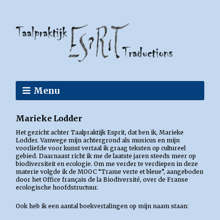
Menu
Marieke Lodder
Het gezicht achter Taalpraktijk Esprit, dat ben ik, Marieke
Lodder. Vanwege mijn achtergrond als musicus en mijn
voorliefde voor kunst vertaal ik graag teksten op cultureel
gebied. Daarnaast richt ik me de laatste jaren steeds meer op
biodiversiteit en ecologie. Om me verder te verdiepen in deze
materie volgde ik de MOOC “Trame verte et bleue”, aangeboden
door het Office français de la Biodiversité, over de Franse
ecologische hoofdstructuur.
Ook heb ik een aantal boekvertalingen op mijn naam staan: